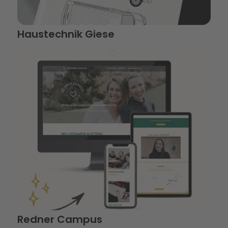
Haustechnik Giese
Redner Campus