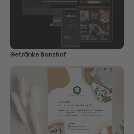
Getränke Banzhaf