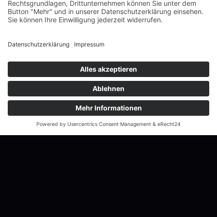
Für jeden was dabei
Finde das Angebot, das zu dir passt – und lass
uns gemeinsam loslegen! 🚀